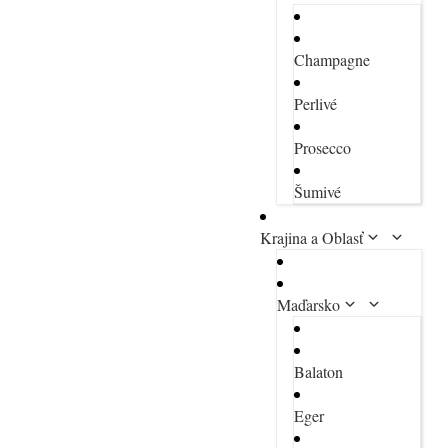
Champagne
Perlivé
Prosecco
Šumivé
Krajina a Oblasť
Maďarsko
Balaton
Eger