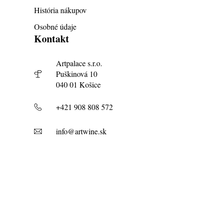
História nákupov
Osobné údaje
Kontakt
Artpalace s.r.o.
Puškinová 10
040 01 Košice
+421 908 808 572
info@artwine.sk