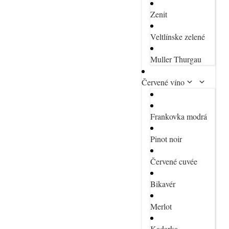
Zenit
Veltlínske zelené
Muller Thurgau
Červené víno
Frankovka modrá
Pinot noir
Červené cuvée
Bikavér
Merlot
Kadarka