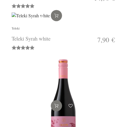
Teleki
Teleki Syrah white
7,90 €