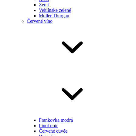
Zenit
Veltlínske zelené
Muller Thurgau
Červené víno
Frankovka modrá
Pinot noir
Červené cuvée