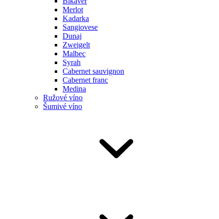
Bikavér
Merlot
Kadarka
Sangiovese
Dunaj
Zweigelt
Malbec
Syrah
Cabernet sauvignon
Cabernet franc
Medina
Ružové víno
Šumivé víno