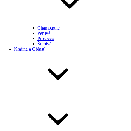
Champagne
Perlivé
Prosecco
Šumivé
Krajina a Oblasť