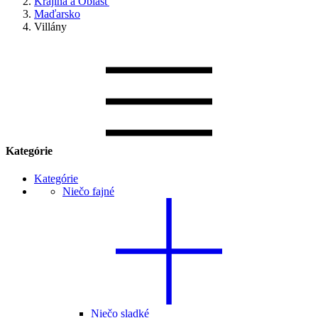
Krajina a Oblasť
Maďarsko
Villány
Kategórie
Kategórie
Niečo fajné
Niečo sladké