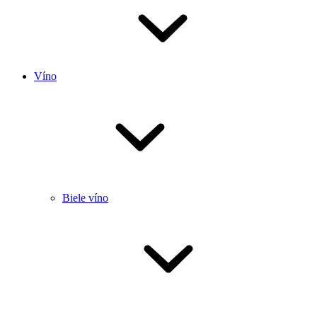
Víno
Biele víno