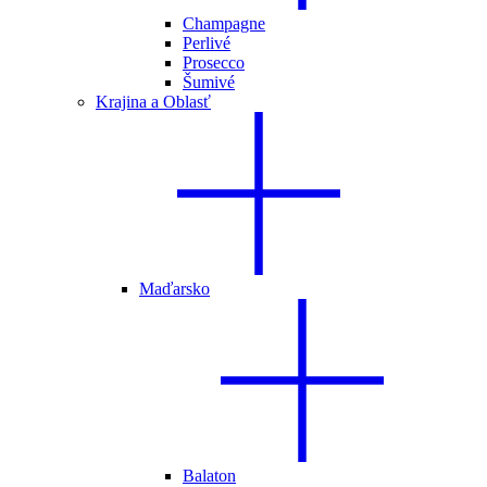
Champagne
Perlivé
Prosecco
Šumivé
Krajina a Oblasť
Maďarsko
Balaton