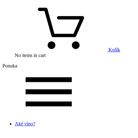
Košík
No items in cart
Ponuka
Aké víno?